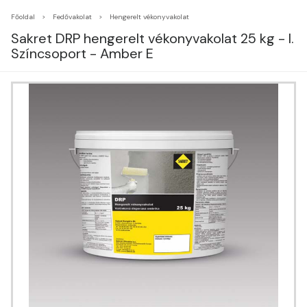
Főoldal
Fedővakolat
Hengerelt vékonyvakolat
Sakret DRP hengerelt vékonyvakolat 25 kg - I.
Színcsoport - Amber E