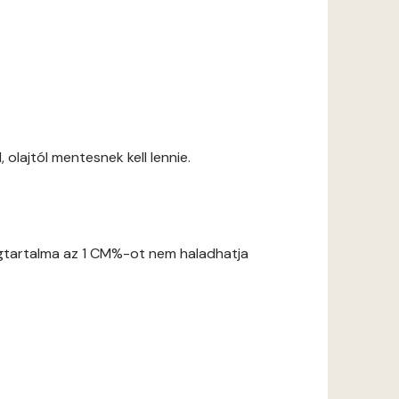
 olajtól mentesnek kell lennie.
gtartalma az 1 CM%-ot nem haladhatja