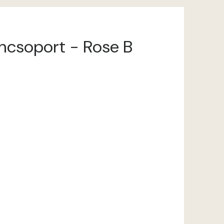
íncsoport - Rose B