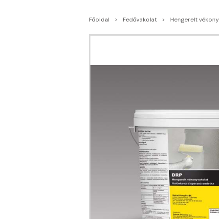
Főoldal
Fedővakolat
Hengerelt vékony