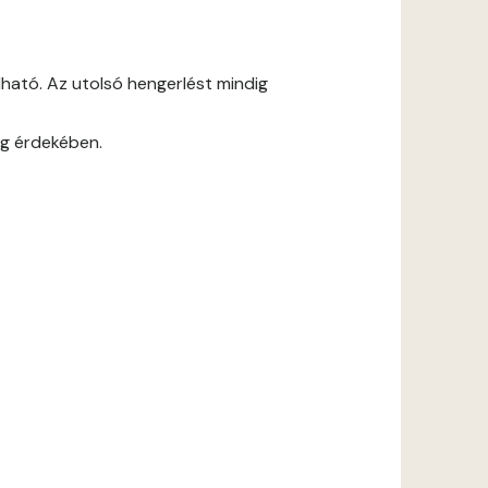
ható. Az utolsó hengerlést mindig
ág érdekében.