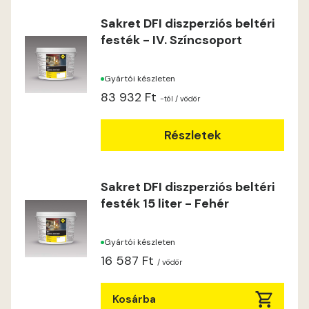
Sakret DFI diszperziós beltéri
festék - IV. Színcsoport
Gyártói készleten
83 932 Ft
-tól
/ vödör
Részletek
Sakret DFI diszperziós beltéri
festék 15 liter - Fehér
Gyártói készleten
16 587 Ft
/ vödör
Kosárba