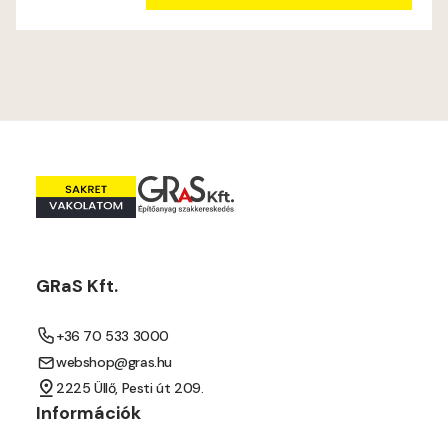
GRaS Kft.
+36 70 533 3000
webshop@gras.hu
2225 Üllő, Pesti út 209.
Információk