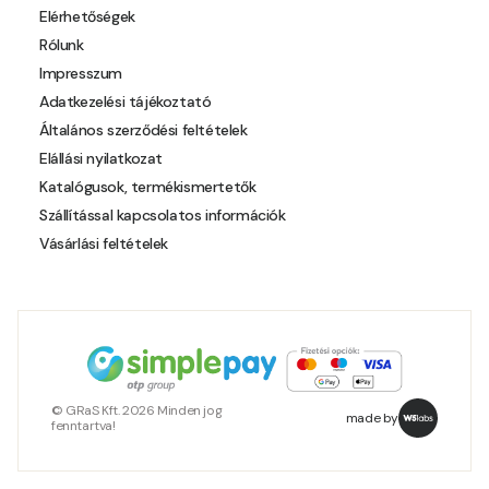
Elérhetőségek
Rólunk
Impresszum
Adatkezelési tájékoztató
Általános szerződési feltételek
Elállási nyilatkozat
Katalógusok, termékismertetők
Szállítással kapcsolatos információk
Vásárlási feltételek
© GRaS Kft. 2026 Minden jog
made by
fenntartva!