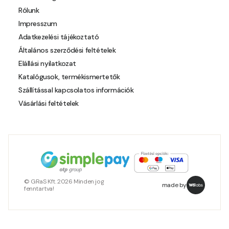
Rólunk
Impresszum
Adatkezelési tájékoztató
Általános szerződési feltételek
Elállási nyilatkozat
Katalógusok, termékismertetők
Szállítással kapcsolatos információk
Vásárlási feltételek
© GRaS Kft. 2026 Minden jog
made by
fenntartva!