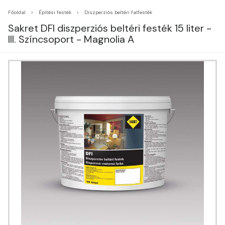
Főoldal
Építési festék
Diszperziós beltéri falfesték
Sakret DFI diszperziós beltéri festék 15 liter -
III. Színcsoport - Magnolia A