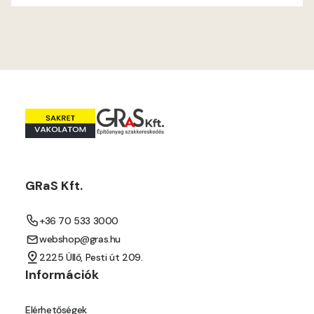
GRaS Kft.
+36 70 533 3000
webshop@gras.hu
2225 Üllő, Pesti út 209.
Információk
Elérhetőségek