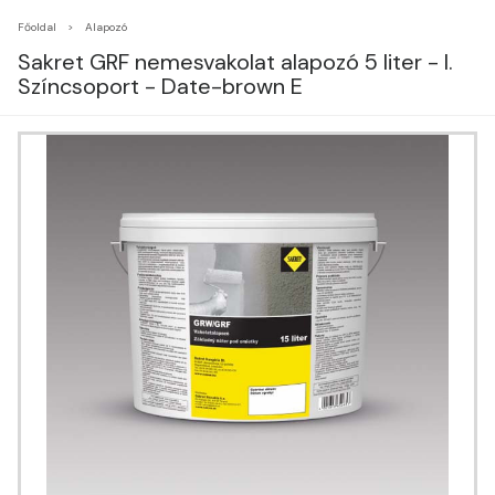
Főoldal
Alapozó
Sakret GRF nemesvakolat alapozó 5 liter - I.
Színcsoport - Date-brown E