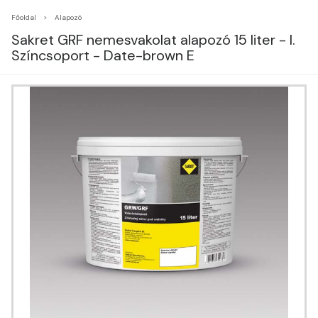
Főoldal
Alapozó
Sakret GRF nemesvakolat alapozó 15 liter - I.
Színcsoport - Date-brown E