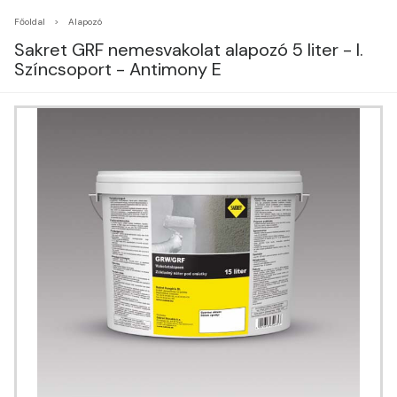
Főoldal
Alapozó
Sakret GRF nemesvakolat alapozó 5 liter - I.
Színcsoport - Antimony E