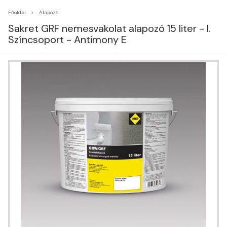
Főoldal
Alapozó
Sakret GRF nemesvakolat alapozó 15 liter - I.
Színcsoport - Antimony E