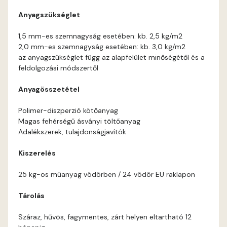
Anyagszükséglet
1,5 mm-es szemnagyság esetében: kb. 2,5 kg/m2
2,0 mm-es szemnagyság esetében: kb. 3,0 kg/m2
az anyagszükséglet függ az alapfelület minőségétől és a
feldolgozási módszertől
Anyagösszetétel
Polimer-diszperzió kötőanyag
Magas fehérségű ásványi töltőanyag
Adalékszerek, tulajdonságjavítók
Kiszerelés
25 kg-os műanyag vödörben / 24 vödör EU raklapon
Tárolás
Száraz, hűvös, fagymentes, zárt helyen eltartható 12