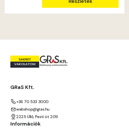
Részletek
GRaS Kft.
+36 70 533 3000
webshop@gras.hu
2225 Üllő, Pesti út 209.
Információk