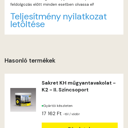
feldolgozás előtt minden esetben olvassa el!
Teljesítmény nyilatkozat
letöltése
Hasonló termékek
Sakret KH műgyantavakolat -
K2 - II. Színcsoport
Gyártói készleten
17 162 Ft
-tól
/ vödör