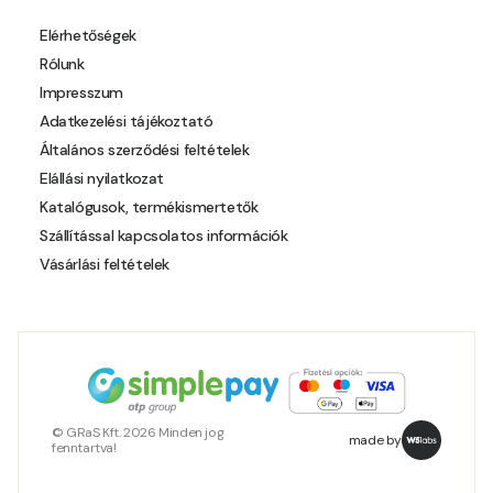
Elérhetőségek
Rólunk
Impresszum
Adatkezelési tájékoztató
Általános szerződési feltételek
Elállási nyilatkozat
Katalógusok, termékismertetők
Szállítással kapcsolatos információk
Vásárlási feltételek
© GRaS Kft. 2026 Minden jog
made by
fenntartva!