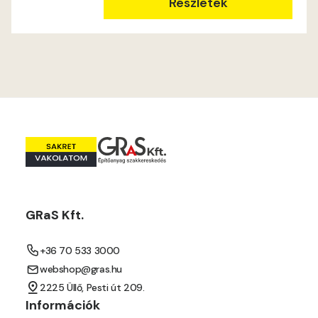
Részletek
GRaS Kft.
+36 70 533 3000
webshop@gras.hu
2225 Üllő, Pesti út 209.
Információk