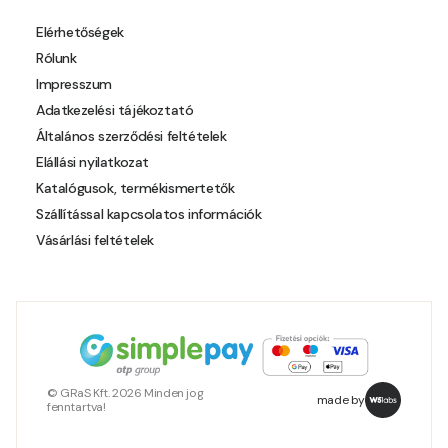
Elérhetőségek
Rólunk
Impresszum
Adatkezelési tájékoztató
Általános szerződési feltételek
Elállási nyilatkozat
Katalógusok, termékismertetők
Szállítással kapcsolatos információk
Vásárlási feltételek
© GRaS Kft. 2026 Minden jog
made by
fenntartva!