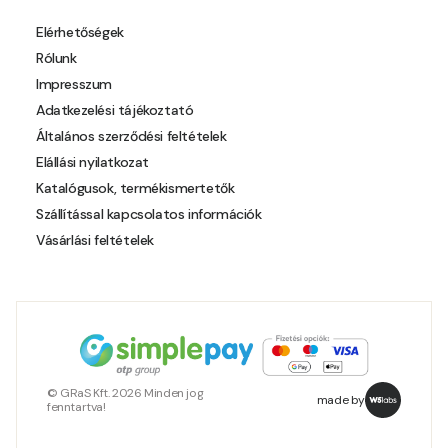
Elérhetőségek
Rólunk
Impresszum
Adatkezelési tájékoztató
Általános szerződési feltételek
Elállási nyilatkozat
Katalógusok, termékismertetők
Szállítással kapcsolatos információk
Vásárlási feltételek
© GRaS Kft. 2026 Minden jog
made by
fenntartva!