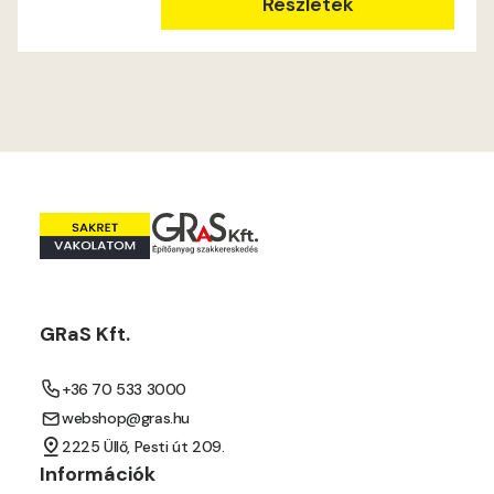
Részletek
GRaS Kft.
+36 70 533 3000
webshop@gras.hu
2225 Üllő, Pesti út 209.
Információk