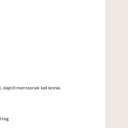
 olajtól mentesnek kell lennie.
réteg