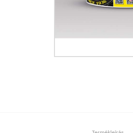
Termékleírás