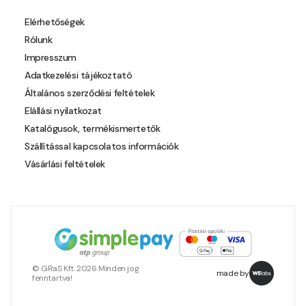
Elérhetőségek
Rólunk
Impresszum
Adatkezelési tájékoztató
Általános szerződési feltételek
Elállási nyilatkozat
Katalógusok, termékismertetők
Szállítással kapcsolatos információk
Vásárlási feltételek
© GRaS Kft. 2026 Minden jog
made by
fenntartva!