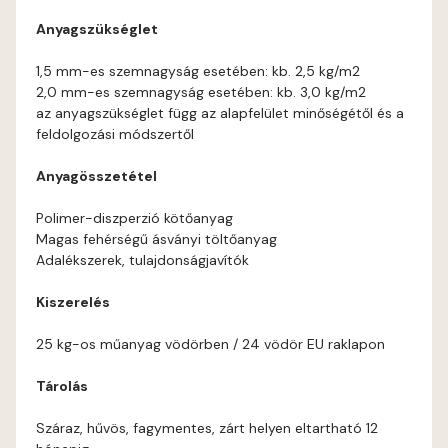
Anyagszükséglet
Orange B
1,5 mm-es szemnagyság esetében: kb. 2,5 kg/m2
2,0 mm-es szemnagyság esetében: kb. 3,0 kg/m2
Paris-green A
az anyagszükséglet függ az alapfelület minőségétől és a
feldolgozási módszertől
Peach B
Anyagösszetétel
Pear-yellow A
Polimer-diszperzió kötőanyag
Magas fehérségű ásványi töltőanyag
Pheasant-brown A
Adalékszerek, tulajdonságjavítók
Kiszerelés
Polar-blue A
25 kg-os műanyag vödörben / 24 vödör EU raklapon
Pumpkin B
Tárolás
Reddish A
Száraz, hűvös, fagymentes, zárt helyen eltartható 12