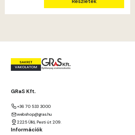
Részletek
GRaS Kft.
+36 70 533 3000
webshop@gras.hu
2225 Üllő, Pesti út 209.
Információk