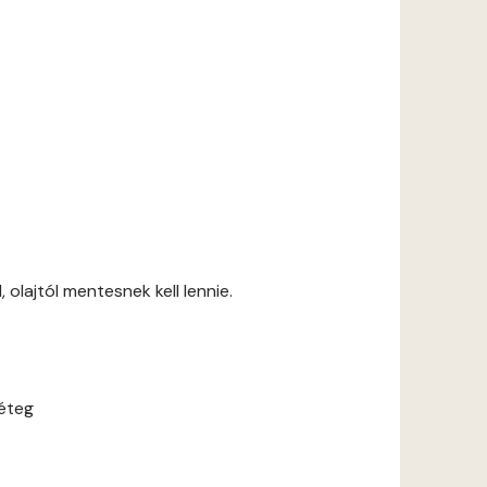
 olajtól mentesnek kell lennie.
réteg