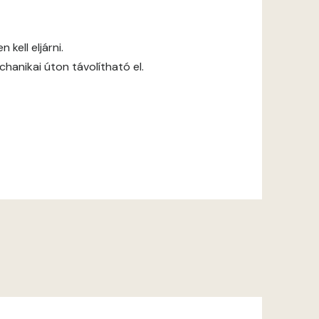
kell eljárni.
anikai úton távolítható el.