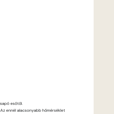
csapó esőtől.
 Az ennél alacsonyabb hőmérséklet