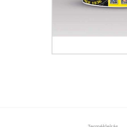
Termékleírás