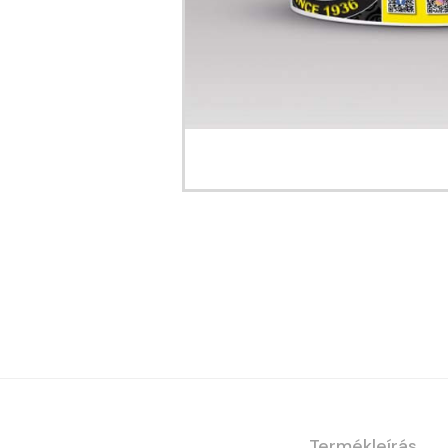
Termékleírás