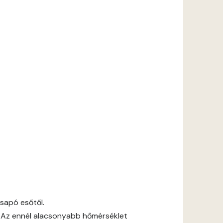
csapó esőtől.
 Az ennél alacsonyabb hőmérséklet