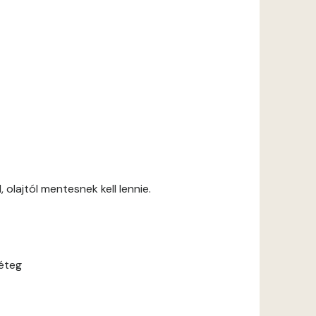
 olajtól mentesnek kell lennie.
réteg