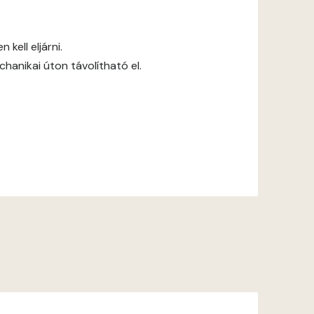
kell eljárni.
anikai úton távolítható el.