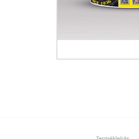
Termékleírás