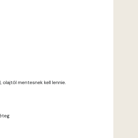
 olajtól mentesnek kell lennie.
réteg