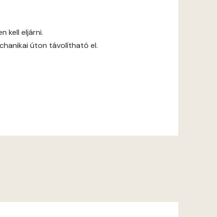
kell eljárni.
anikai úton távolítható el.