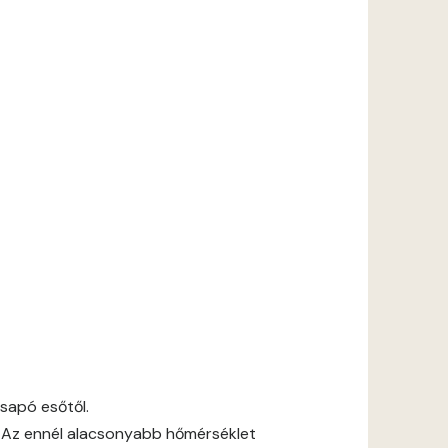
csapó esőtől.
 Az ennél alacsonyabb hőmérséklet