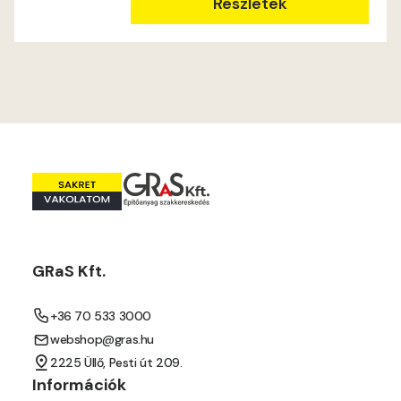
Mandarin D
Részletek
Mango D
Melon-yellow D
Melon-yellow E
Mouse-grey D
Ocher D
GRaS Kft.
Orange D
+36 70 533 3000
Paris-green D
webshop@gras.hu
2225 Üllő, Pesti út 209.
Peach D
Információk