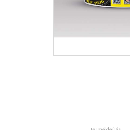
Termékleírás