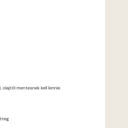
 olajtól mentesnek kell lennie.
réteg