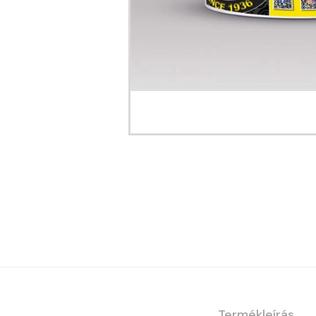
Termékleírás