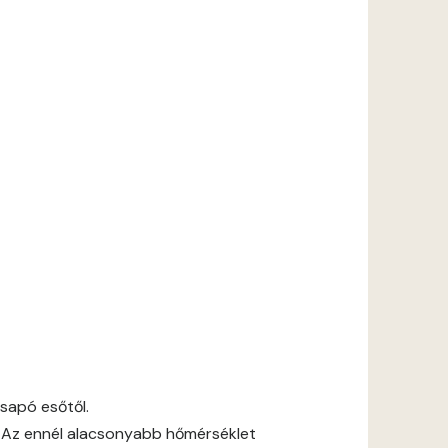
csapó esőtől.
 Az ennél alacsonyabb hőmérséklet