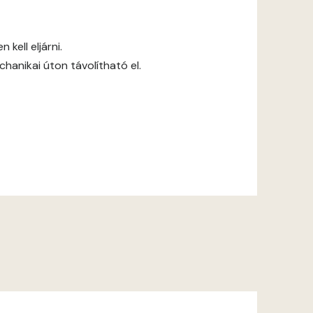
kell eljárni.
anikai úton távolítható el.