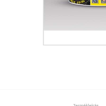
Termékleírás