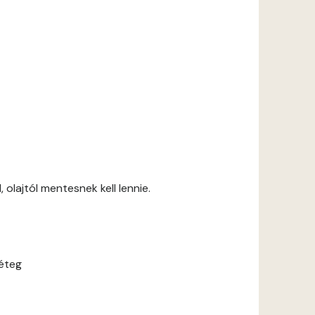
 olajtól mentesnek kell lennie.
réteg