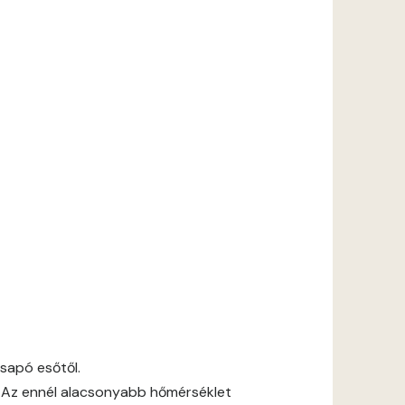
csapó esőtől.
 Az ennél alacsonyabb hőmérséklet