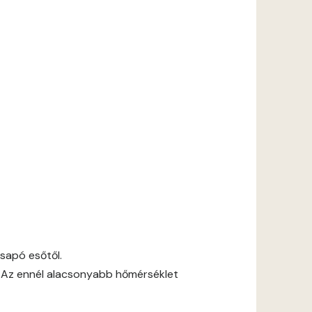
csapó esőtől.
 Az ennél alacsonyabb hőmérséklet