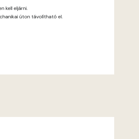
kell eljárni.
anikai úton távolítható el.