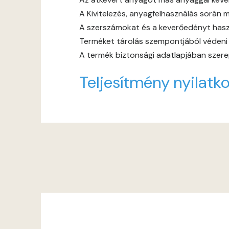
A Kivitelezés, anyagfelhasználás során m
A szerszámokat és a keverőedényt haszn
Terméket tárolás szempontjából védeni ke
A termék biztonsági adatlapjában szerep
Teljesítmény nyilatko