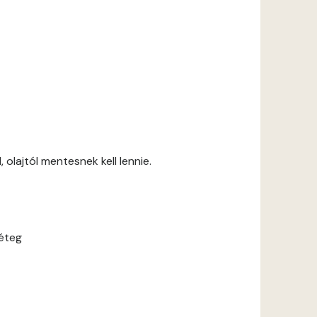
 olajtól mentesnek kell lennie.
réteg