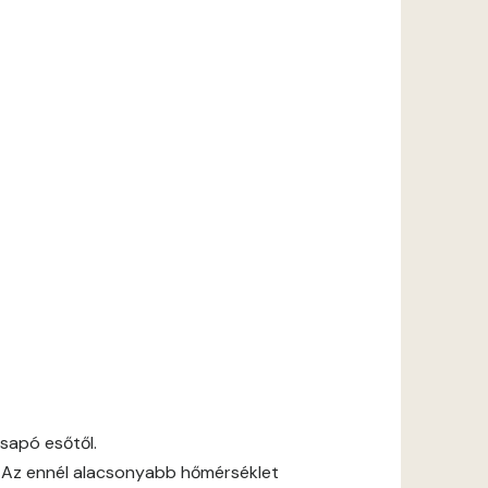
csapó esőtől.
 Az ennél alacsonyabb hőmérséklet