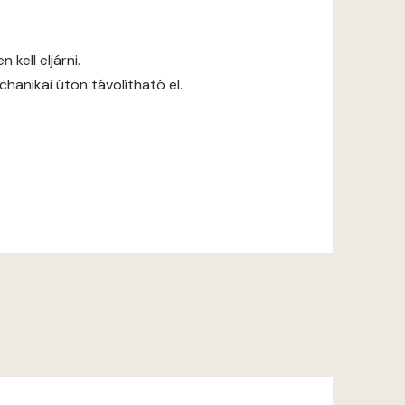
kell eljárni.
anikai úton távolítható el.