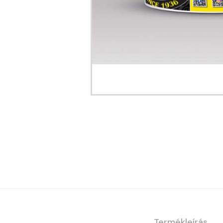
Termékleírás