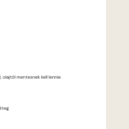
 olajtól mentesnek kell lennie.
réteg