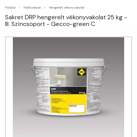
Főoldal
Fedővakolat
Hengerelt vékonyvakolat
Sakret DRP hengerelt vékonyvakolat 25 kg -
III. Színcsoport - Gecco-green C