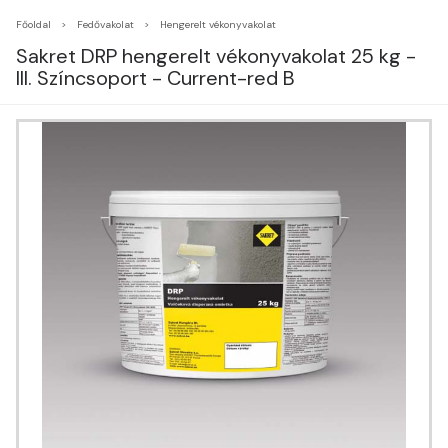
Főoldal
Fedővakolat
Hengerelt vékonyvakolat
Sakret DRP hengerelt vékonyvakolat 25 kg -
III. Színcsoport - Current-red B