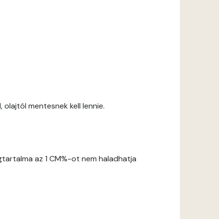
 olajtól mentesnek kell lennie.
gtartalma az 1 CM%-ot nem haladhatja