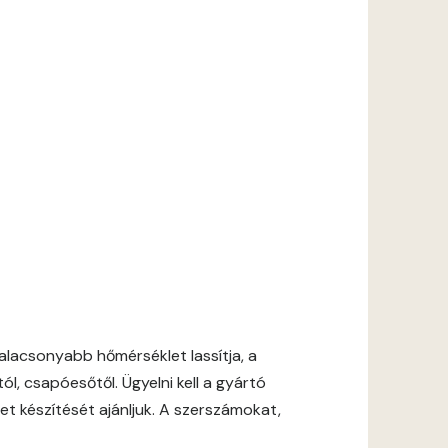
lacsonyabb hőmérséklet lassítja, a
l, csapóesőtől. Ügyelni kell a gyártó
et készítését ajánljuk. A szerszámokat,