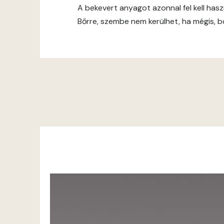
A bekevert anyagot azonnal fel kell hasz
Bőrre, szembe nem kerülhet, ha mégis, bő 