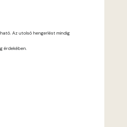
ható. Az utolsó hengerlést mindig
ág érdekében.