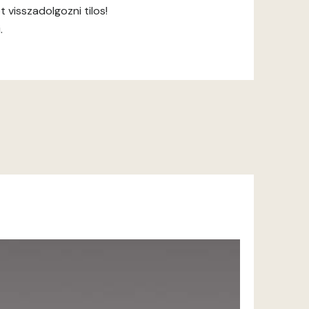
 visszadolgozni tilos!
.