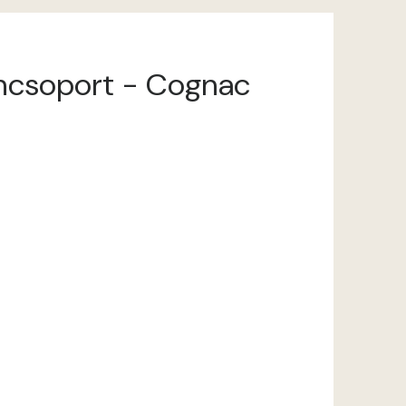
zíncsoport - Cognac