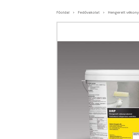
Főoldal
Fedővakolat
Hengerelt vékony