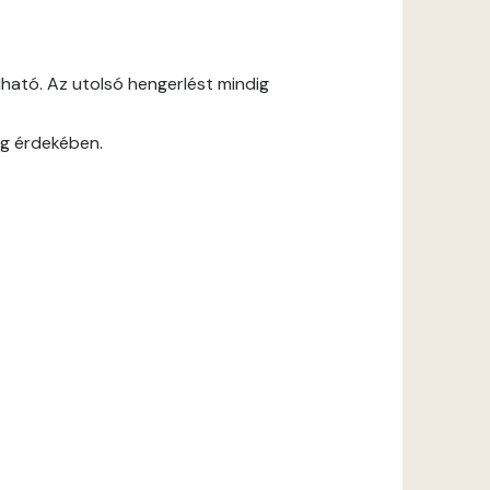
ható. Az utolsó hengerlést mindig
ág érdekében.