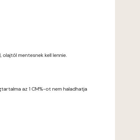
 olajtól mentesnek kell lennie.
gtartalma az 1 CM%-ot nem haladhatja