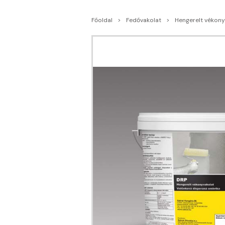
Főoldal
Fedővakolat
Hengerelt vékony