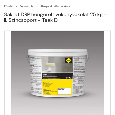
Főoldal
Fedővakolat
Hengerelt vékonyvakolat
Sakret DRP hengerelt vékonyvakolat 25 kg -
II. Színcsoport - Teak D