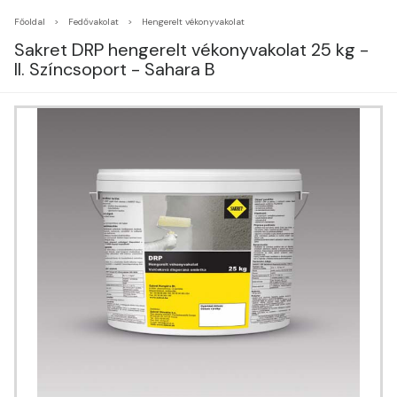
Főoldal
Fedővakolat
Hengerelt vékonyvakolat
Sakret DRP hengerelt vékonyvakolat 25 kg -
II. Színcsoport - Sahara B