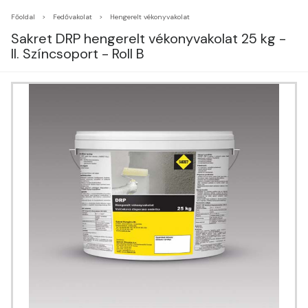
Főoldal
Fedővakolat
Hengerelt vékonyvakolat
Sakret DRP hengerelt vékonyvakolat 25 kg -
II. Színcsoport - Roll B