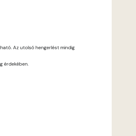
ható. Az utolsó hengerlést mindig
ág érdekében.