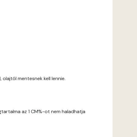
 olajtól mentesnek kell lennie.
gtartalma az 1 CM%-ot nem haladhatja