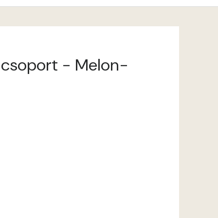
íncsoport - Melon-