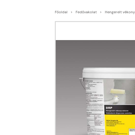
Főoldal
Fedővakolat
Hengerelt vékony