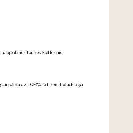
 olajtól mentesnek kell lennie.
gtartalma az 1 CM%-ot nem haladhatja