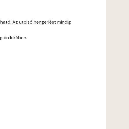
ható. Az utolsó hengerlést mindig
ág érdekében.