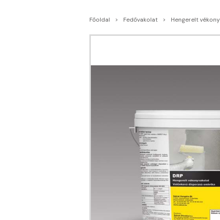
Főoldal
Fedővakolat
Hengerelt vékony