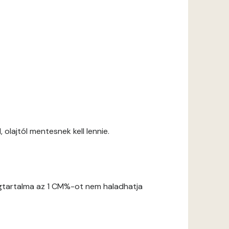
 olajtól mentesnek kell lennie.
gtartalma az 1 CM%-ot nem haladhatja