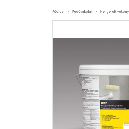
Főoldal
Fedővakolat
Hengerelt vékony