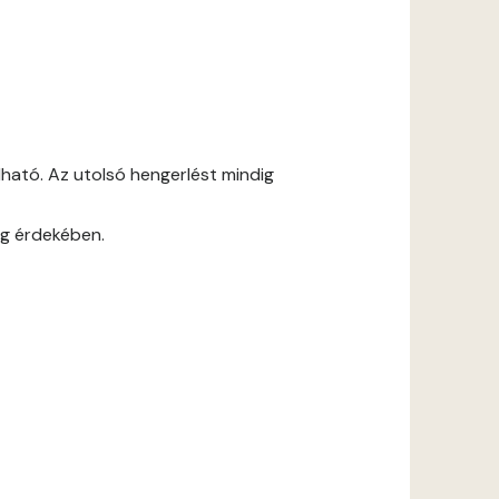
ható. Az utolsó hengerlést mindig
ág érdekében.