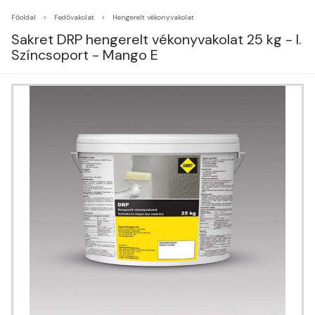
Főoldal
Fedővakolat
Hengerelt vékonyvakolat
Sakret DRP hengerelt vékonyvakolat 25 kg - I.
Színcsoport - Mango E