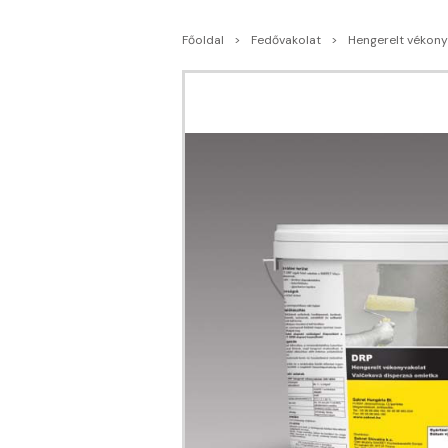
Főoldal
Fedővakolat
Hengerelt vékony