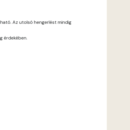
ható. Az utolsó hengerlést mindig
ág érdekében.