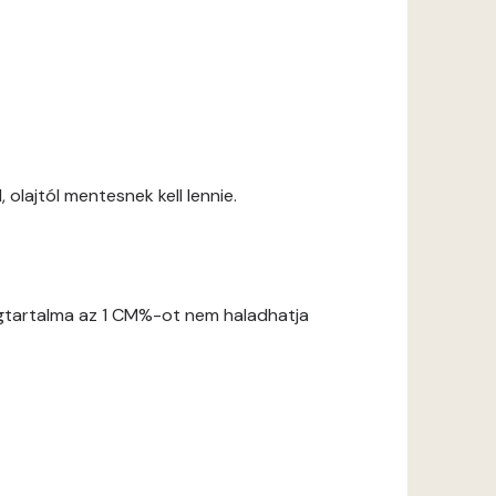
 olajtól mentesnek kell lennie.
gtartalma az 1 CM%-ot nem haladhatja