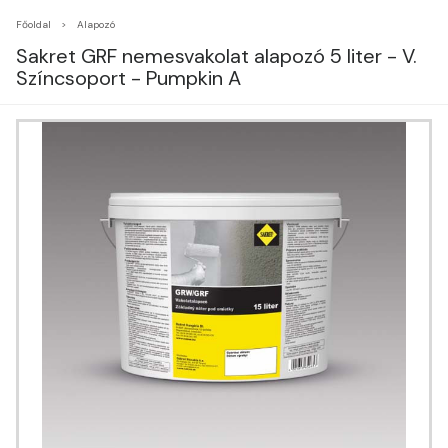
Főoldal
Alapozó
Sakret GRF nemesvakolat alapozó 5 liter - V.
Színcsoport - Pumpkin A