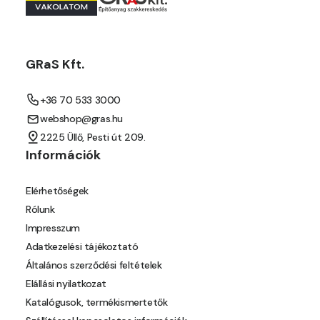
GRaS Kft.
+36 70 533 3000
webshop@gras.hu
2225 Üllő, Pesti út 209.
Információk
Elérhetőségek
Rólunk
Impresszum
Adatkezelési tájékoztató
Általános szerződési feltételek
Elállási nyilatkozat
Katalógusok, termékismertetők