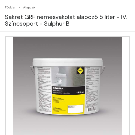
Főoldal
Alapozó
Sakret GRF nemesvakolat alapozó 5 liter - IV.
Színcsoport - Sulphur B