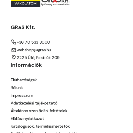
GRaS Kft.
+36 70 533 3000
webshop@gras.hu
2225 Üllő, Pesti út 209.
Információk
Elérhetőségek
Rólunk
Impresszum
Adatkezelési tájékoztató
Általános szerződési feltételek
Elállási nyilatkozat
Katalógusok, termékismertetők