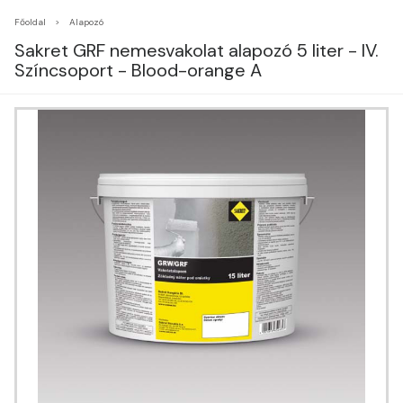
Főoldal
Alapozó
Sakret GRF nemesvakolat alapozó 5 liter - IV.
Színcsoport - Blood-orange A