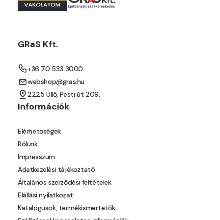
GRaS Kft.
+36 70 533 3000
webshop@gras.hu
2225 Üllő, Pesti út 209.
Információk
Elérhetőségek
Rólunk
Impresszum
Adatkezelési tájékoztató
Általános szerződési feltételek
Elállási nyilatkozat
Katalógusok, termékismertetők