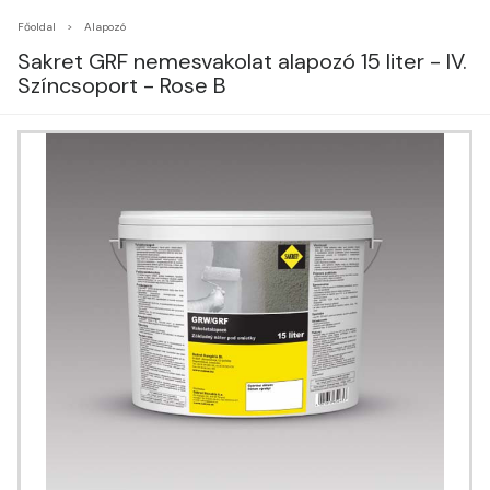
Főoldal
Alapozó
Sakret GRF nemesvakolat alapozó 15 liter - IV.
Színcsoport - Rose B