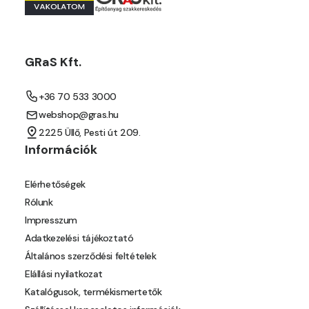
GRaS Kft.
+36 70 533 3000
webshop@gras.hu
2225 Üllő, Pesti út 209.
Információk
Elérhetőségek
Rólunk
Impresszum
Adatkezelési tájékoztató
Általános szerződési feltételek
Elállási nyilatkozat
Katalógusok, termékismertetők