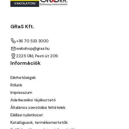
GRaS Kft.
+36 70 533 3000
webshop@gras.hu
2225 Üllő, Pesti út 209.
Információk
Elérhetőségek
Rólunk
Impresszum
Adatkezelési tájékoztató
Általános szerződési feltételek
Elállási nyilatkozat
Katalógusok, termékismertetők