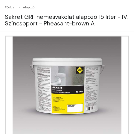
Főoldal
Alapozó
Sakret GRF nemesvakolat alapozó 15 liter - IV.
Színcsoport - Pheasant-brown A