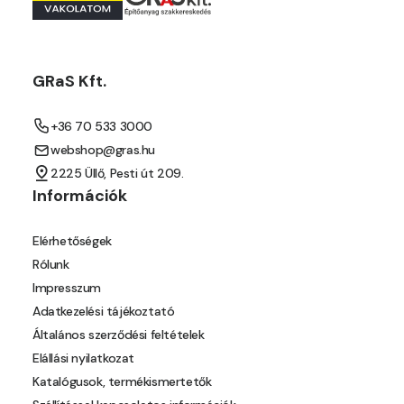
GRaS Kft.
+36 70 533 3000
webshop@gras.hu
2225 Üllő, Pesti út 209.
Információk
Elérhetőségek
Rólunk
Impresszum
Adatkezelési tájékoztató
Általános szerződési feltételek
Elállási nyilatkozat
Katalógusok, termékismertetők