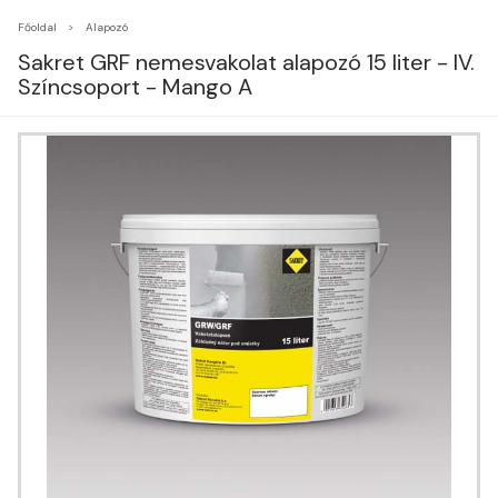
Főoldal
Alapozó
Sakret GRF nemesvakolat alapozó 15 liter - IV.
Színcsoport - Mango A