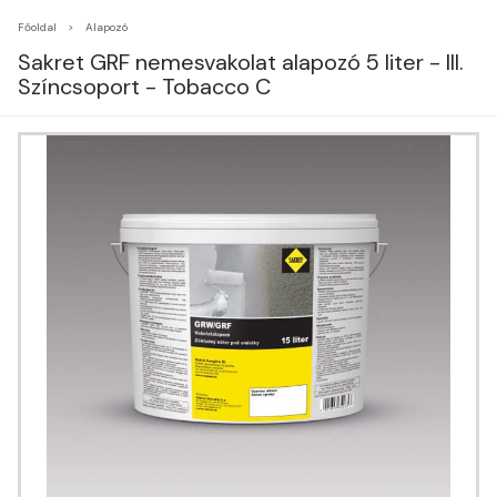
Főoldal
Alapozó
Sakret GRF nemesvakolat alapozó 5 liter - III.
Színcsoport - Tobacco C