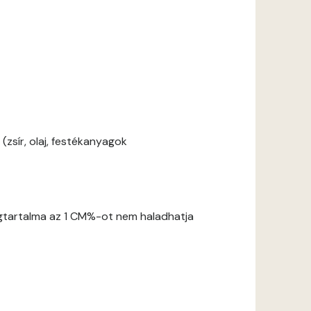
zsír, olaj, festékanyagok
gtartalma az 1 CM%-ot nem haladhatja