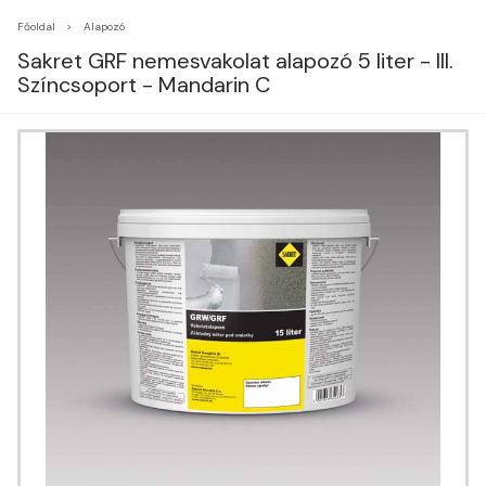
Főoldal
Alapozó
Sakret GRF nemesvakolat alapozó 5 liter - III.
Színcsoport - Mandarin C