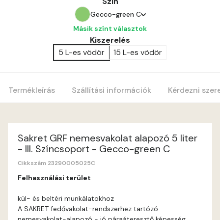
Szín
Gecco-green C
Másik színt választok
Amber B
Kiszerelés
5 L-es vödör
15 L-es vödör
Anticred A
Antimony A
Termékleírás
Szállítási információk
Kérdezni szer
Apple C
Apricot B
Sakret GRF nemesvakolat alapozó 5 liter
- III. Színcsoport - Gecco-green C
Apricot C
Cikkszám 23290005025C
Felhasználási terület
Arsenic A
kül- és beltéri munkálatokhoz
A SAKRET fedővakolat-rendszerhez tartózó
Ash A
nemesvakolat-alapozó - jó páraáteresztő képesség