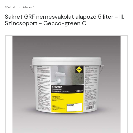
Főoldal
Alapozó
Sakret GRF nemesvakolat alapozó 5 liter - III.
Színcsoport - Gecco-green C