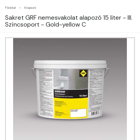
Főoldal
Alapozó
Sakret GRF nemesvakolat alapozó 15 liter - III.
Színcsoport - Gold-yellow C