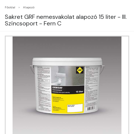
Főoldal
Alapozó
Sakret GRF nemesvakolat alapozó 15 liter - III.
Színcsoport - Fern C