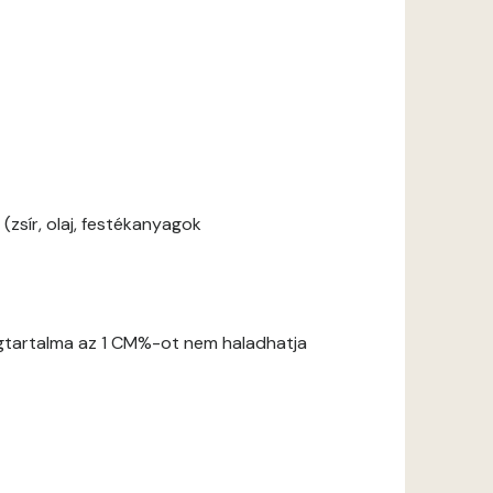
zsír, olaj, festékanyagok
gtartalma az 1 CM%-ot nem haladhatja