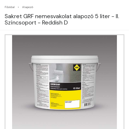
Főoldal
Alapozó
Sakret GRF nemesvakolat alapozó 5 liter - II.
Színcsoport - Reddish D