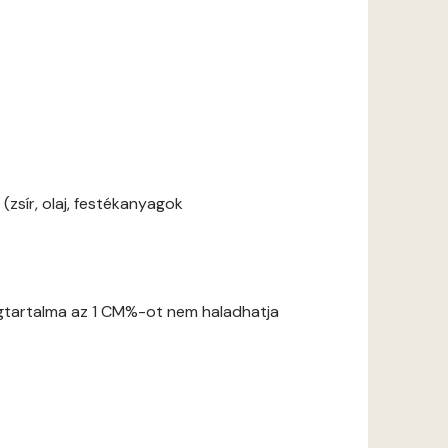
zsír, olaj, festékanyagok
gtartalma az 1 CM%-ot nem haladhatja