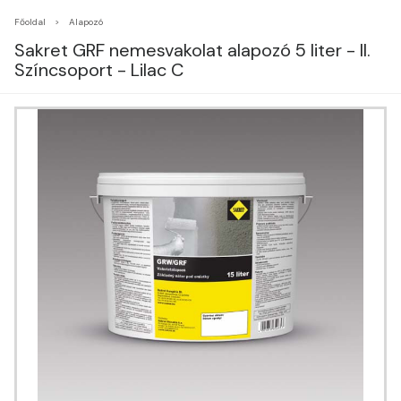
Főoldal
Alapozó
Sakret GRF nemesvakolat alapozó 5 liter - II.
Színcsoport - Lilac C