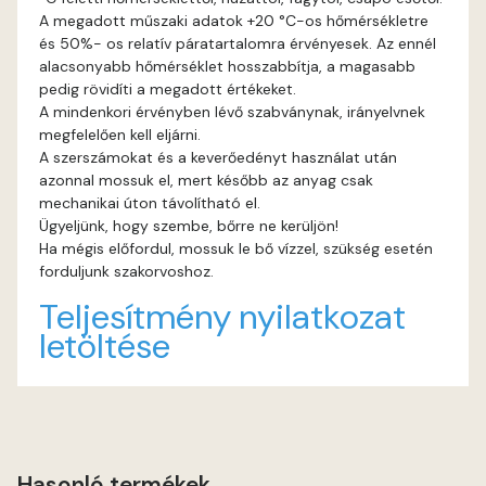
A megadott műszaki adatok +20 °C-os hőmérsékletre
és 50%- os relatív páratartalomra érvényesek. Az ennél
Fig-brown D
alacsonyabb hőmérséklet hosszabbítja, a magasabb
pedig rövidíti a megadott értékeket.
Fir D
A mindenkori érvényben lévő szabványnak, irányelvnek
megfelelően kell eljárni.
Gecco-green E
A szerszámokat és a keverőedényt használat után
azonnal mossuk el, mert később az anyag csak
mechanikai úton távolítható el.
Gold-yellow D
Ügyeljünk, hogy szembe, bőrre ne kerüljön!
Ha mégis előfordul, mossuk le bő vízzel, szükség esetén
Gold-yellow E
forduljunk szakorvoshoz.
Teljesítmény nyilatkozat
Graphit C
letöltése
Graphit D
Grass-green D
Hasonló termékek